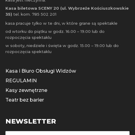
kasa jest nieczynna.
Kasa biletowa SCENY 20
(ul. Wybrzeże Kościuszkowskie
35)
tel. kom. 785 502 201
kasa pracuje tylko w te dni, w które grane są spektakle
od wtorku do piątku w godz. 16.00 – 19.00 lub do
rozpoczęcia spektaklu
w soboty, niedziele i święta w godz. 15.00 – 19.00 lub do
rozpoczęcia spektaklu
Kasa i Biuro Obsługi Widzów
REGULAMIN
Kasy zewnętrzne
Teatr bez barier
NEWSLETTER