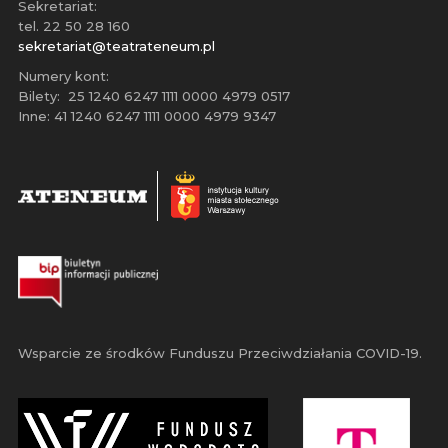
Sekretariat:
tel. 22 50 28 160
sekretariat@teatrateneum.pl
Numery kont:
Bilety: 25 1240 6247 1111 0000 4979 0517
Inne: 41 1240 6247 1111 0000 4979 9347
Wsparcie ze środków Funduszu Przeciwdziałania COVID-19.